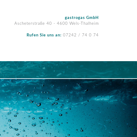
gastrogas GmbH
Ascheterstraße 40 - 4600 Wels-Thalheim
Rufen Sie uns an:
07242 / 74 0 74