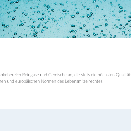
änkebereich Reingase und Gemische an, die stets die höchsten Qualität
chen und europäischen Normen des Lebensmittelrechtes.